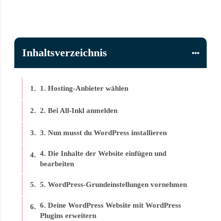
dich ... aber lies dir die Anleitung erst einmal durch.
Inhaltsverzeichnis
1.
1. Hosting-Anbieter wählen
2.
2. Bei All-Inkl anmelden
3.
3. Nun musst du WordPress installieren
4. Die Inhalte der Website einfügen und
4.
bearbeiten
5.
5. WordPress-Grundeinstellungen vornehmen
6. Deine WordPress Website mit WordPress
6.
Plugins erweitern