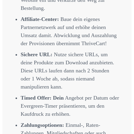
Website ein und verkürze den Weg zur
Bestellung.
Affiliate-Center:
Baue dein eigenes
Partnernetzwerk auf und erhöhe deinen
Umsatz damit. Abwicklung und Auszahlung
der Provisionen übernimmt ThriveCart!
Sichere URL:
Nutze sichere URLs, um
deine Produkte zum Download anzubieten.
Diese URLs laufen dann nach 2 Stunden
oder 1 Woche ab, sodass niemand
manipulieren kann.
Timed Offer: Dein
Angebot per Datum oder
Evergreen-Timer präsentieren, um den
Kaufdruck zu erhöhen.
Zahlungsoptionen:
Einmal-, Raten-
Zahlungen, Mitgliedschaften oder auch