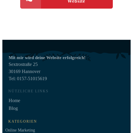
Website
Mit mir wird deine Website erfolgreich!
Sextrostraße 25
30169 Hannover
Tel: 0157-51015619
NÜTZLICHE LINKS
Home
Blog
KATEGORIEN
Online Marketing